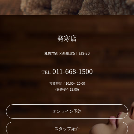
発寒店
札幌市西区西町北5丁目3-20
011-668-1500
TEL
営業時間／10:00～20:00
(最終受付19:00)
オンライン予約
スタッフ紹介