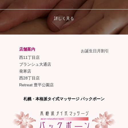
詳しく見る
店舗案内
お誕生日月割引
西11丁目店
ブランシュ大通店
発寒店
西28丁目店
Retreat 豊平公園店
札幌・本格派タイ式マッサージ パックポーン