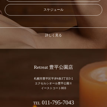
スケジュール
詳しく見る
Retreat 豊平公園店
札幌市豊平区平岸4条3丁目3-1
エクセルシオール豊平公園Ⅱ
イーストコート803
011-795-7043
TEL