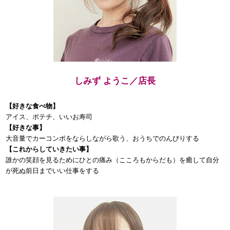
しみず ようこ／店長
【好きな食べ物】
アイス、ポテチ、いいお寿司
【好きな事】
大音量でカーコンポをならしながら歌う、おうちでのんびりする
【これからしていきたい事】
誰かの笑顔を見るためにひとの痛み（こころもからだも）を癒して自分
が死ぬ前日までいい仕事をする