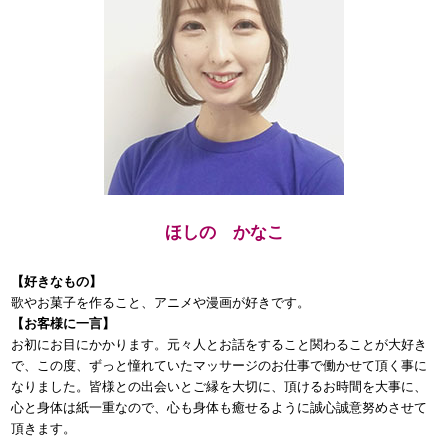
ほしの かなこ
【好きなもの】
歌やお菓子を作ること、アニメや漫画が好きです。
【お客様に一言】
お初にお目にかかります。元々人とお話をすること関わることが大好き
で、この度、ずっと憧れていたマッサージのお仕事で働かせて頂く事に
なりました。皆様との出会いとご縁を大切に、頂けるお時間を大事に、
心と身体は紙一重なので、心も身体も癒せるように誠心誠意努めさせて
頂きます。