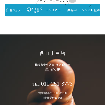
西11丁目店
札幌市中央区南1条西12丁目
酒井ビル4F
011-251-3773
TEL
営業時間／10:00～20:00
(最終受付19:00)