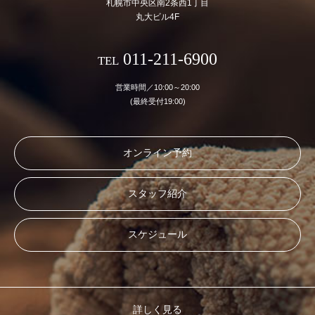
札幌市中央区南2条西1丁目
丸大ビル4F
011-211-6900
TEL
営業時間／10:00～20:00
(最終受付19:00)
オンライン予約
スタッフ紹介
スケジュール
詳しく見る