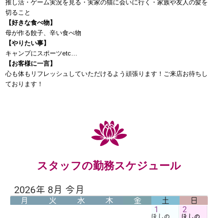
推し活・ゲーム実況を見る・実家の猫に会いに行く・家族や友人の髪を
切ること
【好きな食べ物】
母が作る餃子、辛い食べ物
【やりたい事】
キャンプにスポーツetc…
【お客様に一言】
心も体もリフレッシュしていただけるよう頑張ります！ご来店お待ちし
ております！
スタッフの勤務スケジュール