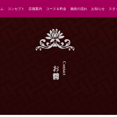
ーム
コンセプト
店舗案内
コース＆料金
施術の流れ
お知らせ
スタ
お問合せ
Contact