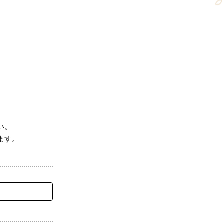
い。
ます。