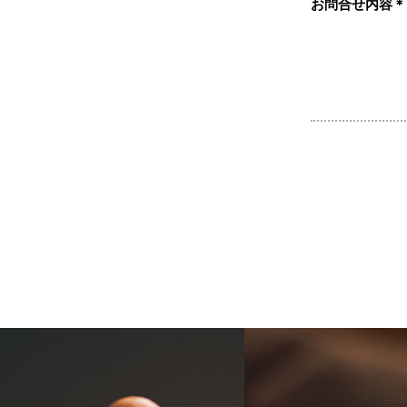
お問合せ内容
＊