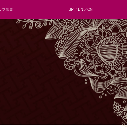
ッフ募集
JP
EN
CN