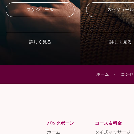
スケジュール
スケジュー
詳しく見る
詳しく見る
ホーム
コンセ
パックポーン
コース＆料金
ホーム
タイ式マッサージ